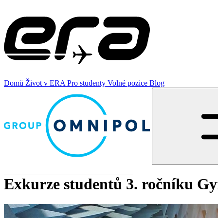
Domů
Život v ERA
Pro studenty
Volné pozice
Blog
Exkurze studentů 3. ročníku G