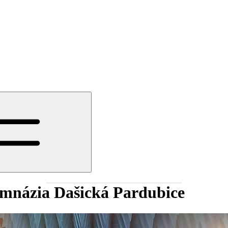
ymnázia Dašická Pardubice