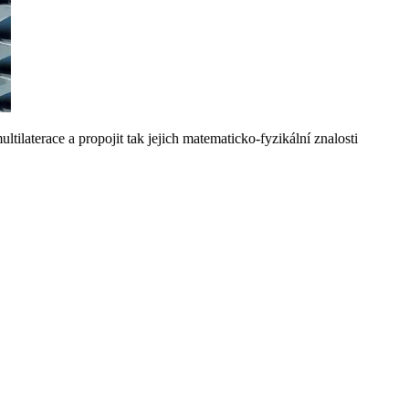
tilaterace a propojit tak jejich matematicko-fyzikální znalosti