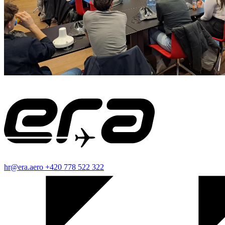
hr@era.aero
+420 778 522 322