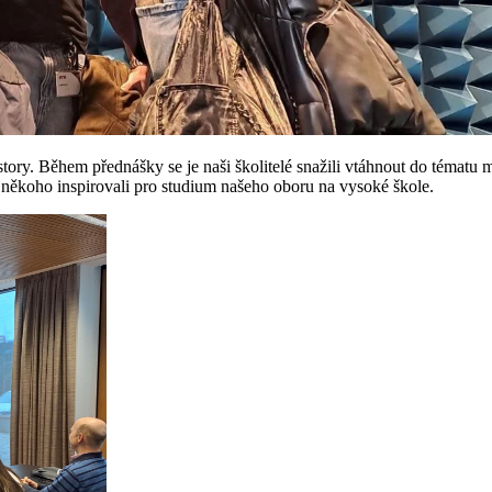
ry. Během přednášky se je naši školitelé snažili vtáhnout do tématu mul
e někoho inspirovali pro studium našeho oboru na vysoké škole.