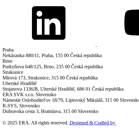
Praha
Nekázanka 880/11,
Praha, 155 00
Česká republika
Brno
Purkyňova 648/125,
Brno, 235 00
Česká republika
Strakonice
Mírová 173,
Strakonice, 315 00
Česká republika
Uherské Hradiště
Stojanova 1336/B,
Uherské Hradiště, 686 01
Česká republika
ERA SVK s.r.o. Slovensko
Námestie Osloboditeľov 18/79,
Liptovský Mikuláš, 315 00
Slovensk
R-SYS, Slovensko
Dubravska cesta 3,
Bratislava, 315 00
Slovensko
© 2025 ERA. All rights reserved.
Designed & Crafted by