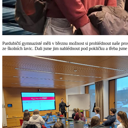
Pardubičtí gymnazisté měli v březnu možnost si prohlédnout naše prosto
ze školních lavic. Dali jsme jim nahlédnout pod pokličku a třeba jsm